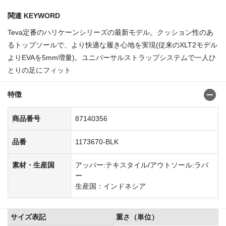
関連 KEYWORD
Teva定番のハリケーンシリーズの最新モデル。クッション性のあ
るトップソールで、より快適な履き心地を実現(従来のXLT2モデル
よりEVAを5mm増量)。ユニバーサルストラップシステムで一人ひ
とりの足にフィット
特徴
商品番号
87140356
品番
1173670-BLK
素材・生産国
アッパー:テキスタイル/アウトソール:ラバ
ー
生産国：インドネシア
サイズ表記
重さ（単位）