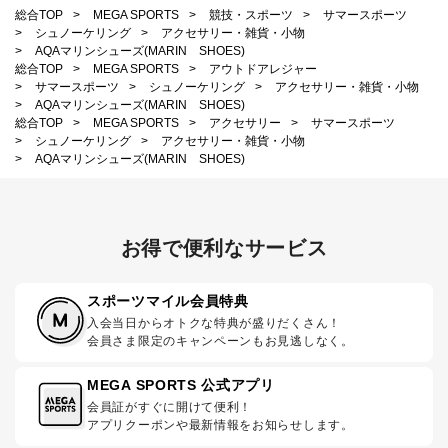
総合TOP
>
MEGA SPORTS
>
競技・スポーツ
>
サマースポーツ
>
シュノーケリング
>
アクセサリー・雑貨・小物
>
AQAマリンシューズ(MARIN SHOES)
総合TOP
>
MEGA SPORTS
>
アウトドアレジャー
>
サマースポーツ
>
シュノーケリング
>
アクセサリー・雑貨・小物
>
AQAマリンシューズ(MARIN SHOES)
総合TOP
>
MEGA SPORTS
>
アクセサリー
>
サマースポーツ
>
シュノーケリング
>
アクセサリー・雑貨・小物
>
AQAマリンシューズ(MARIN SHOES)
お得で便利なサービス
スポーツマイル会員特典
入会当日からオトクな特典が盛りだくさん！
会員さま限定のキャンペーンもお見逃しなく。
MEGA SPORTS 公式アプリ
会員証がすぐに開けて便利！
アプリクーポンや最新情報をお知らせします。