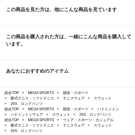
この商品を見た方は、他にこんな商品を見ています
この商品を購入された方は、一緒にこんな商品を購入して
います。
あなたにおすすめのアイテム
総合TOP
>
MEGA SPORTS
>
競技・スポーツ
>
硬式テニス・ソフトテニス
>
テニスウェア
>
スウェット
>
26S ロングパンツ
総合TOP
>
MEGA SPORTS
>
競技・スポーツ
>
バドミントン
>
バドミントンウェア
>
スウェット
>
26S ロングパンツ
総合TOP
>
MEGA SPORTS
>
ウェア・スポーツ・カジュアル
>
硬式テニス・ソフトテニス
>
テニスウェア
>
スウェット
>
26S ロングパンツ