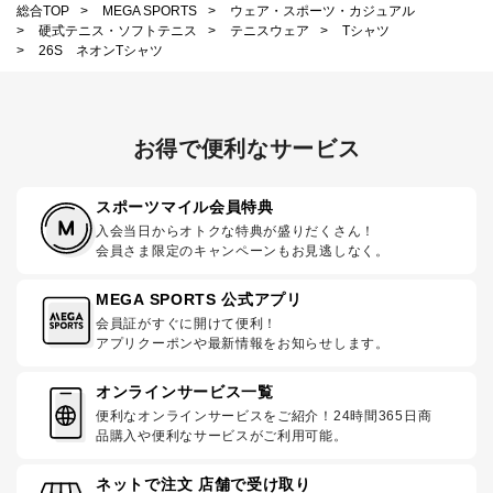
総合TOP
>
MEGA SPORTS
>
ウェア・スポーツ・カジュアル
>
硬式テニス・ソフトテニス
>
テニスウェア
>
Tシャツ
>
26S ネオンTシャツ
お得で便利なサービス
スポーツマイル会員特典
入会当日からオトクな特典が盛りだくさん！
会員さま限定のキャンペーンもお見逃しなく。
MEGA SPORTS 公式アプリ
会員証がすぐに開けて便利！
アプリクーポンや最新情報をお知らせします。
オンラインサービス一覧
便利なオンラインサービスをご紹介！24時間365日商
品購入や便利なサービスがご利用可能。
ネットで注文 店舗で受け取り