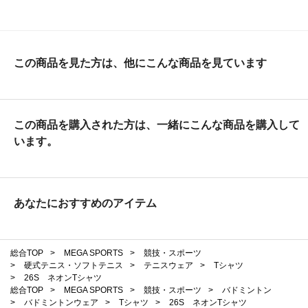
この商品を見た方は、他にこんな商品を見ています
この商品を購入された方は、一緒にこんな商品を購入して
います。
あなたにおすすめのアイテム
総合TOP
>
MEGA SPORTS
>
競技・スポーツ
>
硬式テニス・ソフトテニス
>
テニスウェア
>
Tシャツ
>
26S ネオンTシャツ
総合TOP
>
MEGA SPORTS
>
競技・スポーツ
>
バドミントン
>
バドミントンウェア
>
Tシャツ
>
26S ネオンTシャツ