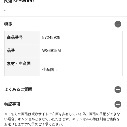
関連 KEYWORD
-
特徴
商品番号
87248928
品番
WS6915M
素材・生産国
-
生産国：-
よくあるご質問
特記事項
※こちらの商品は複数サイトで在庫を共有している為、商品の手配ができな
い場合、キャンセルとさせていただきます。キャンセルの際は別途ご案内を
お送りしますので予めご了承ください。