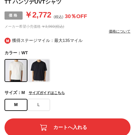
TT ハンソデUVTシャツ
￥2,772
30
％OFF
(税込)
メーカー希望小売価格
￥3,960(税込)
価格について
獲得ステージマイル：最大
135マイル
カラー：WT
サイズ：M
サイズガイドはこちら
M
L