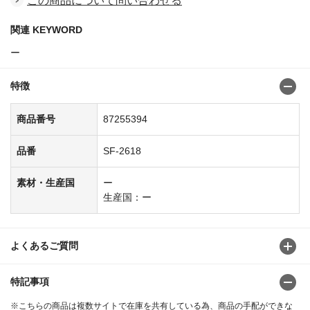
この商品について問い合わせる
関連 KEYWORD
ー
特徴
商品番号
87255394
品番
SF-2618
素材・生産国
ー
生産国：ー
よくあるご質問
特記事項
※こちらの商品は複数サイトで在庫を共有している為、商品の手配ができな