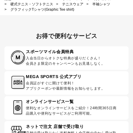
>
硬式テニス・ソフトテニス
>
テニスウェア
>
半袖シャツ
>
グラフィックTシャツ(Graphic Tee shirt)
お得で便利なサービス
スポーツマイル会員特典
入会当日からオトクな特典が盛りだくさん！
会員さま限定のキャンペーンもお見逃しなく。
MEGA SPORTS 公式アプリ
会員証がすぐに開けて便利！
アプリクーポンや最新情報をお知らせします。
オンラインサービス一覧
便利なオンラインサービスをご紹介！24時間365日商
品購入や便利なサービスがご利用可能。
ネットで注文 店舗で受け取り
店舗で受け取りなら送料無料！全店舗の中から受け取