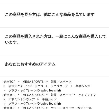
この商品を見た方は、他にこんな商品を見ています
この商品を購入された方は、一緒にこんな商品を購入して
います。
あなたにおすすめのアイテム
総合TOP
>
MEGA SPORTS
>
競技・スポーツ
>
硬式テニス・ソフトテニス
>
テニスウェア
>
半袖シャツ
>
グラフィックTシャツ(Graphic Tee shirt)
総合TOP
>
MEGA SPORTS
>
競技・スポーツ
>
バドミントン
>
バドミントンウェア
>
半袖シャツ
>
グラフィックTシャツ(Graphic Tee shirt)
総合TOP
>
MEGA SPORTS
>
ウェア・スポーツ・カジュアル