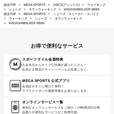
総合TOP
>
MEGA SPORTS
>
ASICS(アシックス)
>
ウォーキング
>
シューズ
>
タウンウォーキング
>
HADASHIWALKER W066
総合TOP
>
MEGA SPORTS
>
シューズ・スニーカー・スパイク
>
ウォーキング
>
シューズ
>
タウンウォーキング
>
HADASHIWALKER W066
お得で便利なサービス
スポーツマイル会員特典
入会当日からオトクな特典が盛りだくさん！
会員さま限定のキャンペーンもお見逃しなく。
MEGA SPORTS 公式アプリ
会員証がすぐに開けて便利！
アプリクーポンや最新情報をお知らせします。
オンラインサービス一覧
便利なオンラインサービスをご紹介！24時間365日商
品購入や便利なサービスがご利用可能。