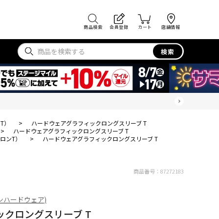
商品検索
会員登録
カート
店舗情報
検索
T）
>
ハードウェアグラフィックロングスリーブ T
>
ハードウェアグラフィックロングスリーブ T
ロンT）
>
ハードウェアグラフィックロングスリーブ T
商品番号：
87272183
ンテンハードウェア)
クロングスリーブ T