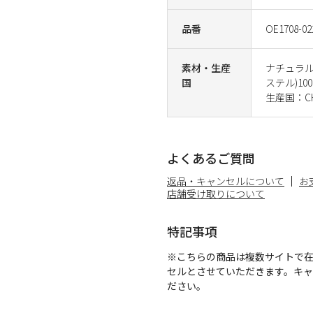
品番
OE1708-02
素材・生産
ナチュラル
国
ステル)100
生産国：CH
よくあるご質問
返品・キャンセルについて
お
店舗受け取りについて
特記事項
※こちらの商品は複数サイトで
セルとさせていただきます。キ
ださい。