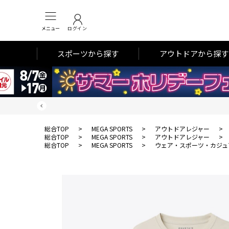
メニュー
ログイン
スポーツから探す
アウトドアから探す
総合TOP
>
MEGA SPORTS
>
アウトドアレジャー
>
総合TOP
>
MEGA SPORTS
>
アウトドアレジャー
>
総合TOP
>
MEGA SPORTS
>
ウェア・スポーツ・カジュ