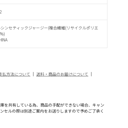
2
シンセティックジャージー(複合繊維(リサイクルポリエ
%)
INA
支払方法について
送料・商品のお届けについて
在庫を共有している為、商品の手配ができない場合、キャン
ャンセルの際は別途ご案内をお送りしますので予めご了承く