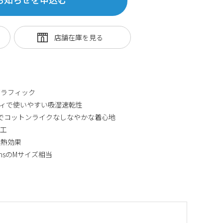
グラフィック
ィで使いやすい吸湿速乾性
%でコットンライクなしなやかな着心地
加工
遮熱効果
ensのMサイズ相当