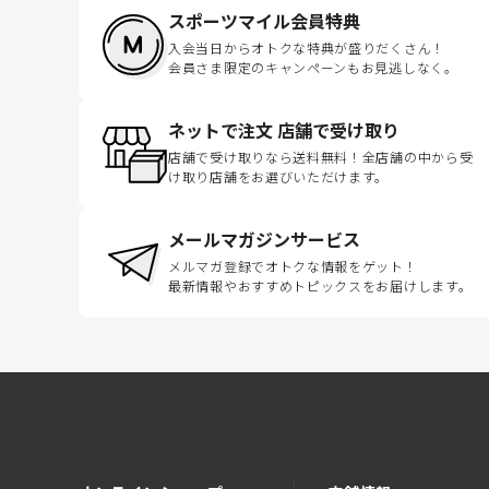
スポーツマイル会員特典
入会当日からオトクな特典が盛りだくさん！
会員さま限定のキャンペーンもお見逃しなく。
ネットで注文 店舗で受け取り
店舗で受け取りなら送料無料！全店舗の中から受
け取り店舗をお選びいただけます。
メールマガジンサービス
メルマガ登録でオトクな情報をゲット！
最新情報やおすすめトピックスをお届けします。