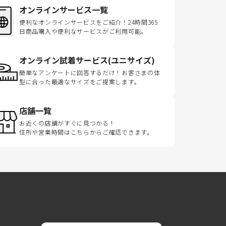
オンラインサービス一覧
便利なオンラインサービスをご紹介！24時間365
日商品購入や便利なサービスがご利用可能。
オンライン試着サービス(ユニサイズ)
簡単なアンケートに回答するだけ！お客さまの体
型に合った最適なサイズをご提案します。
店舗一覧
お近くの店舗がすぐに見つかる！
住所や営業時間はこちらからご確認できます。