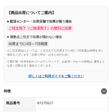
【商品出荷についてご案内】
■ 配送センター・出荷店舗で在庫が揃う場合
ご注文完了（ご決済完了）の翌日に出荷
■ 複数点ご注文で在庫が揃わない場合
出荷までに4日～7日程度
※ご注文商品によっては、１点注文でも出荷までに4日～7日程度お時間を頂く
場合もございます（お取り寄せ・おまとめのため）
※繁忙期（年末年始やゴールデンウィーク、お盆等）やセール時期は, 通常より
も多く日数を頂く場合がございます。
詳しくはご利用ガイドをご覧ください
特徴
商品番号
87275517