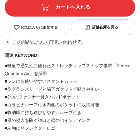
お気に入りに追加する
この商品について問い合わせる
関連 KEYWORD
■軽量で通気性に優れたストレッチリップストップ素材「Pertex
Quantum Air」を採用
■ランにも使いやすいスタンドカラー
■ラグランスリーブと脇下ガセットで動きやすい
■2つのファスナー付きハンドポケット
■カラビナループ付き内側のポケットに収納可能
■収納時に持ち運びしやすいループ付き
■風の侵入を防ぐ袖口と裾のバインディング
■左胸にリフレクターロゴ