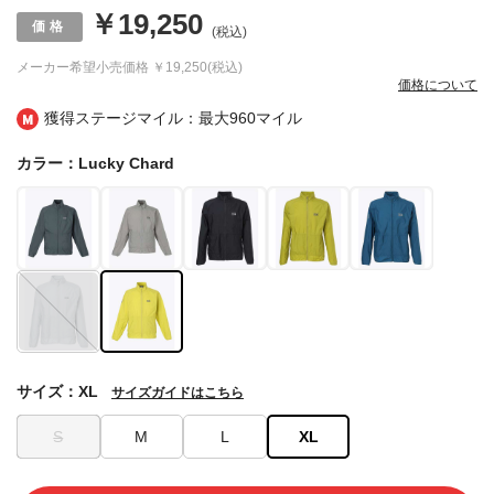
￥19,250
(税込)
メーカー希望小売価格
￥19,250(税込)
価格について
獲得ステージマイル：最大
960マイル
カラー：Lucky Chard
サイズ：XL
サイズガイドはこちら
S
M
L
XL