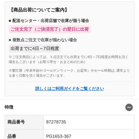
【商品出荷についてご案内】
■ 配送センター・出荷店舗で在庫が揃う場合
ご注文完了（ご決済完了）の翌日に出荷
■ 複数点ご注文で在庫が揃わない場合
出荷までに4日～7日程度
※ご注文商品によっては、１点注文でも出荷までに4日～7日程度お時間を頂く
場合もございます（お取り寄せ・おまとめのため）
※繁忙期（年末年始やゴールデンウィーク、お盆等）やセール時期は, 通常より
も多く日数を頂く場合がございます。
詳しくはご利用ガイドをご覧ください
特徴
商品番号
87278735
品番
PG1653-367