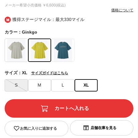
メーカー希望小売価格
￥6,600(税込)
価格について
獲得ステージマイル：最大
330マイル
カラー：Ginkgo
サイズ：XL
サイズガイドはこちら
S
M
L
XL
お気に入りに追加する