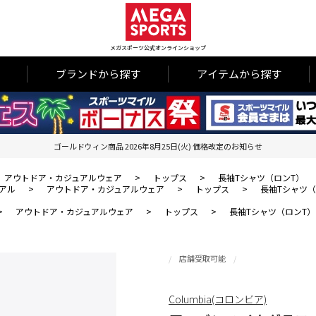
メガスポーツ公式オンラインショップ
ブランドから探す
アイテムから探す
ゴールドウィン商品 2026年8月25日(火) 価格改定のお知らせ
アウトドア・カジュアルウェア
>
トップス
>
長袖Tシャツ（ロンT）
アル
>
アウトドア・カジュアルウェア
>
トップス
>
長袖Tシャツ（
>
アウトドア・カジュアルウェア
>
トップス
>
長袖Tシャツ（ロンT）
店舗受取可能
Columbia(コロンビア)