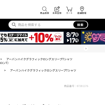
商品検索
会員登録
カート
店舗情報
検索
>
アーバンハイクグラフィックロングスリーブTシャツ
ロンT）
>
アーバンハイクグラフィックロングスリーブTシャツ
商品番号：
87281176