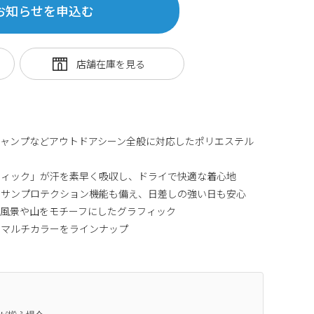
お知らせを申込む
ャンプなどアウトドアシーン全般に対応したポリエステル
ウィック」が汗を素早く吸収し、ドライで快適な着心地
るサンプロテクション機能も備え、日差しの強い日も安心
林風景や山をモチーフにしたグラフィック
とマルチカラーをラインナップ