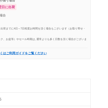
庫が揃う場合
翌日に出荷
場合
出荷までに4日～7日程度お時間を頂く場合もございます（お取り寄せ・
ク、お盆等）やセール時期は, 通常よりも多く日数を頂く場合がございま
くはご利用ガイドをご覧ください
6