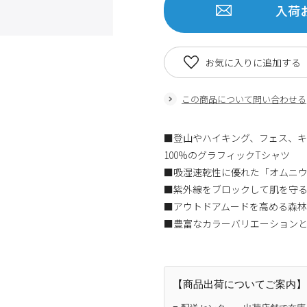
入荷
お気に入りに追加する
この商品について問い合わせる
■登山やハイキング、フェス、キ
100%のグラフィックTシャツ
■吸湿速乾性に優れた「オムニ
■紫外線をブロックして肌を守
■アウトドアムードを高める森
■豊富なカラーバリエーション
【商品出荷についてご案内】