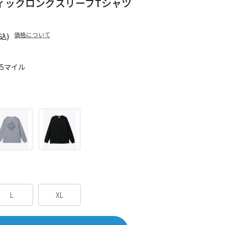
ィックロングスリーブTシャツ
価格について
込)
75マイル
L
XL