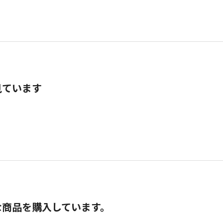
見ています
な商品を購入しています。