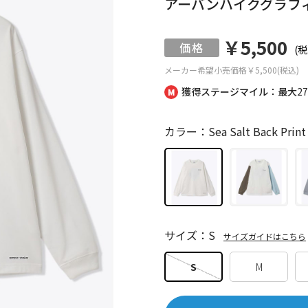
アーバンハイクグラフ
￥5,500
(税
メーカー希望小売価格
￥5,500(税込)
獲得ステージマイル：最大
2
カラー：Sea Salt Back Print
サイズ：S
サイズガイドはこちら
S
M