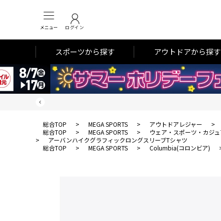
メニュー
ログイン
スポーツから探す
アウトドアから探す
総合TOP
>
MEGA SPORTS
>
アウトドアレジャー
>
総合TOP
>
MEGA SPORTS
>
ウェア・スポーツ・カジュ
>
アーバンハイクグラフィックロングスリーブTシャツ
総合TOP
>
MEGA SPORTS
>
Columbia(コロンビア)