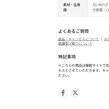
素材・生産
30/-MV
国
生産国：CH
よくあるご質問
返品・キャンセルについて
お
店舗受け取りについて
特記事項
※こちらの商品は複数サイトで
セルとさせていただきます。キ
ださい。