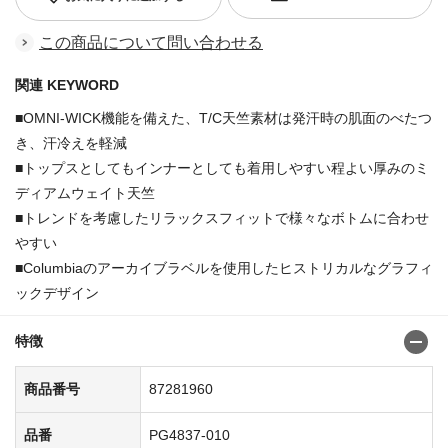
この商品について問い合わせる
関連 KEYWORD
■OMNI-WICK機能を備えた、T/C天竺素材は発汗時の肌面のべたつ
き、汗冷えを軽減
■トップスとしてもインナーとしても着用しやすい程よい厚みのミ
ディアムウェイト天竺
■トレンドを考慮したリラックスフィットで様々なボトムに合わせ
やすい
■Columbiaのアーカイブラベルを使用したヒストリカルなグラフィ
ックデザイン
特徴
商品番号
87281960
品番
PG4837-010