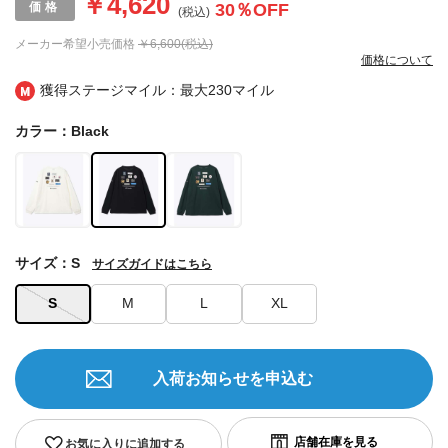
￥4,620
30
％OFF
(税込)
メーカー希望小売価格
￥6,600(税込)
価格について
獲得ステージマイル：最大
230マイル
カラー：Black
サイズ：S
サイズガイドはこちら
S
M
L
XL
入荷お知らせを申込む
お気に入りに追加する