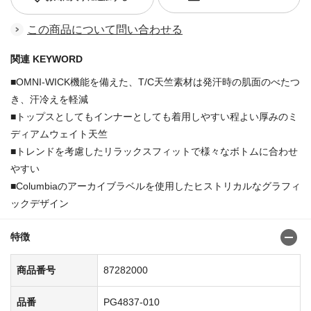
この商品について問い合わせる
関連 KEYWORD
■OMNI-WICK機能を備えた、T/C天竺素材は発汗時の肌面のべたつ
き、汗冷えを軽減
■トップスとしてもインナーとしても着用しやすい程よい厚みのミ
ディアムウェイト天竺
■トレンドを考慮したリラックスフィットで様々なボトムに合わせ
やすい
■Columbiaのアーカイブラベルを使用したヒストリカルなグラフィ
ックデザイン
特徴
商品番号
87282000
品番
PG4837-010