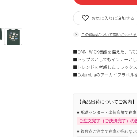
お気に入りに追加する
この商品について問い合わせる
■OMNI-WICK機能を備えた、
■トップスとしてもインナーとし
■トレンドを考慮したリラック
■Columbiaのアーカイブラ
【商品出荷についてご案内】
■ 配送センター・出荷店舗で在
ご注文完了（ご決済完了）の
■ 複数点ご注文で在庫が揃わない