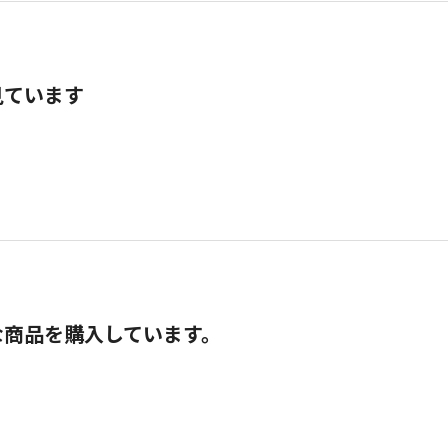
見ています
な商品を購入しています。