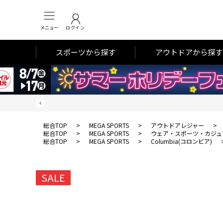
メニュー
ログイン
スポーツから探す
アウトドアから探す
総合TOP
>
MEGA SPORTS
>
アウトドアレジャー
>
総合TOP
>
MEGA SPORTS
>
ウェア・スポーツ・カジュ
総合TOP
>
MEGA SPORTS
>
Columbia(コロンビア)
SALE