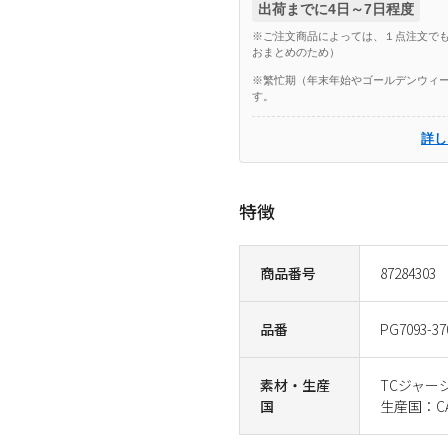
出荷までに4日～7日程度
※ご注文商品によっては、１点注文でも
おまとめのため）
※繁忙期（年末年始やゴールデンウィー
す。
詳し
特徴
商品番号
87284303
品番
PG7093-37
素材・生産
TCジャージ
国
生産国：CA