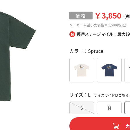
￥3,850
(税
メーカー希望小売価格
￥5,500(税込)
獲得ステージマイル：最大
1
カラー：Spruce
サイズ：L
サイズガイドはこちら
S
M