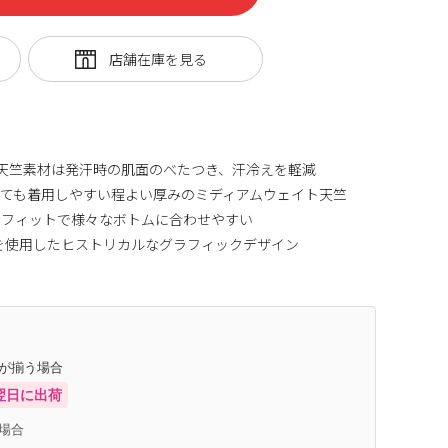
T/C天竺素材は発汗時の肌面のべたつき、汗冷えを軽減
ても着用しやすい程よい厚みのミディアムウェイト天竺
スフィットで様々なボトムに合わせやすい
ベルを使用したヒストリカルなグラフィックデザイン
庫が揃う場合
翌日に出荷
場合