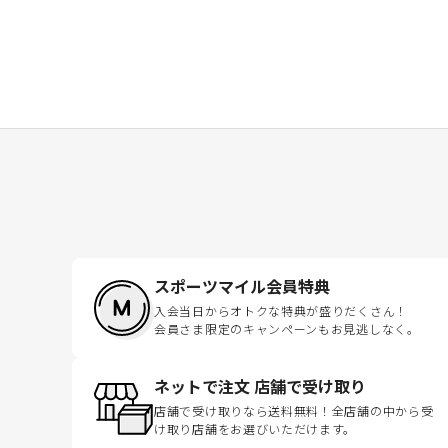
スポーツマイル会員特典
入会当日からオトクな特典が盛りだくさん！
会員さま限定のキャンペーンもお見逃しなく。
ネットで注文 店舗で受け取り
店舗で受け取りなら送料無料！全店舗の中から受
け取り店舗をお選びいただけます。