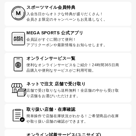
スポーツマイル会員特典
入会当日からオトクな特典が盛りだくさん！
会員さま限定のキャンペーンもお見逃しなく。
MEGA SPORTS 公式アプリ
会員証がすぐに開けて便利！
アプリクーポンや最新情報をお知らせします。
オンラインサービス一覧
便利なオンラインサービスをご紹介！24時間365日商
品購入や便利なサービスがご利用可能。
ネットで注文 店舗で受け取り
店舗で受け取りなら送料無料！全店舗の中から受け取
り店舗をお選びいただけます。
取り扱い店舗・在庫確認
簡単操作で店舗在庫状況がわかる！ご希望商品の在庫
や取り扱い店舗の確認ができます。
オンライン試着サービス(ユニサイズ)