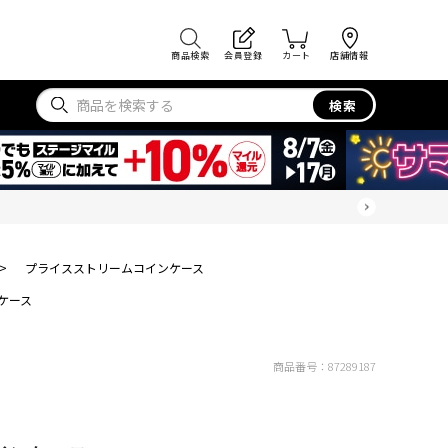
商品検索
会員登録
カート
店舗情報
検索
>
プライスストリームコインケース
ケース
商品番号：
87289187