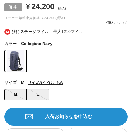
￥24,200
(税込)
メーカー希望小売価格
￥24,200(税込)
価格について
獲得ステージマイル：最大
1210マイル
カラー：Collegiate Navy
サイズ：M
サイズガイドはこちら
M
L
入荷お知らせを申込む