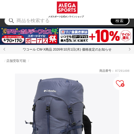
スポーツ
アウトドア
ブランド
アイテム
から探す
から探す
から探す
から探す
メガスポーツ公式オンラインショップ
検索
ワコール CW-X商品 2026年10月1日(木) 価格改定のお知らせ
店舗受取可能
商品番号：
87291498