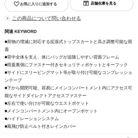
お気に入りに追加する
この商品について問い合わせる
関連 KEYWORD
■荷物の増減に対応する拡張式トップスカートと高さ調整可能な雨
蓋
■背中全体を支え、体にバッグが追随しやすい背面フレーム
■雨蓋裏側にファスナー付きセキュリティポケットとキーフック
■サイドにスリーピングマット等が取り付け可能なコンプレッショ
ンテープ
■下から開閉可能、容易にメインコンパートメント内にアクセス可
能なサイドダイレクトアクセスファスナー
■左右で使い分けが可能なウエストポケット
■メインコンパートメント内にオープンポケット
■ハイドレーションシステム
■風飛び防止ベルト付きレインカバー