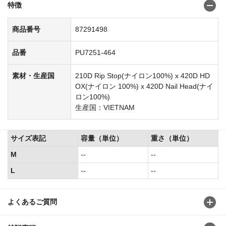
特徴
商品番号
87291498
品番
PU7251-464
素材・生産国
210D Rip Stop(ナイロン100%) x 420D HD
OX(ナイロン 100%) x 420D Nail Head(ナイ
ロン100%)
生産国：VIETNAM
サイズ表記
容量（単位）
重さ（単位）
M
--
--
L
--
--
よくあるご質問