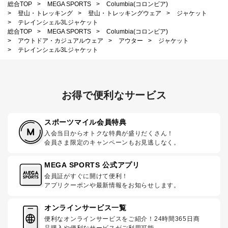
総合TOP
>
MEGA SPORTS
>
Columbia(コロンビア)
>
登山・トレッキング
>
登山・トレッキングウェア
>
ジャケット
>
テレインシェル3Lジャケット
総合TOP
>
MEGA SPORTS
>
Columbia(コロンビア)
>
アウトドア・カジュアルウェア
>
アウター
>
ジャケット
>
テレインシェル3Lジャケット
お得で便利なサービス
スポーツマイル会員特典
入会当日からオトクな特典が盛りだくさん！
会員さま限定のキャンペーンもお見逃しなく。
MEGA SPORTS 公式アプリ
会員証がすぐに開けて便利！
アプリクーポンや最新情報をお知らせします。
オンラインサービス一覧
便利なオンラインサービスをご紹介！24時間365日商
品購入や便利なサービスがご利用可能。