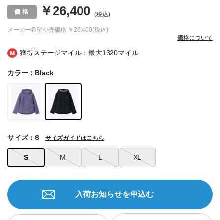
￥26,400
(税込)
メーカー希望小売価格
￥26,400(税込)
価格について
獲得ステージマイル：最大
1320マイル
カラー：Black
サイズ：S
サイズガイドはこちら
S
M
L
XL
入荷お知らせを申込む