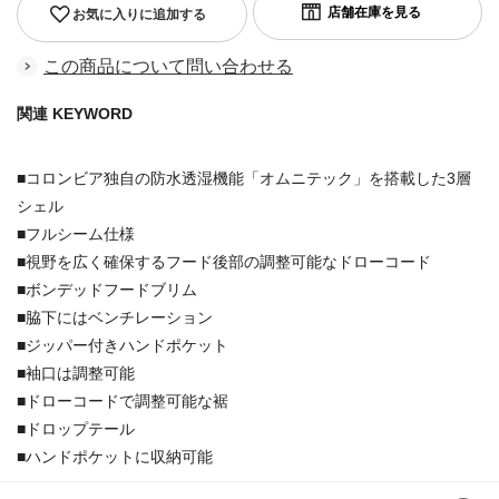
お気に入りに追加する
この商品について問い合わせる
関連 KEYWORD
■コロンビア独自の防水透湿機能「オムニテック」を搭載した3層
シェル
■フルシーム仕様
■視野を広く確保するフード後部の調整可能なドローコード
■ボンデッドフードブリム
■脇下にはベンチレーション
■ジッパー付きハンドポケット
■袖口は調整可能
■ドローコードで調整可能な裾
■ドロップテール
■ハンドポケットに収納可能