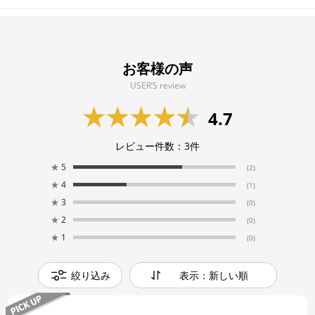
お客様の声
USER’S review
4.7
レビュー件数：
3
件
★
5
(2)
★
4
(1)
★
3
(0)
★
2
(0)
★
1
(0)
絞り込み
表示：新しい順