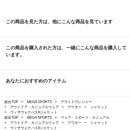
この商品を見た方は、他にこんな商品を見ています
この商品を購入された方は、一緒にこんな商品を購入して
います。
あなたにおすすめのアイテム
総合TOP
>
MEGA SPORTS
>
アウトドアレジャー
>
アウトドア・カジュアルウェア
>
アウター
>
ジャケット
>
ヴィザヴォナパスIIジャケット
総合TOP
>
MEGA SPORTS
>
ウェア・スポーツ・カジュアル
>
アウトドア・カジュアルウェア
>
アウター
>
ジャケット
>
ヴィザヴォナパスIIジャケット