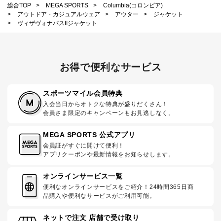
総合TOP
>
MEGA SPORTS
>
Columbia(コロンビア)
>
アウトドア・カジュアルウェア
>
アウター
>
ジャケット
>
ヴィザヴォナパスIIジャケット
お得で便利なサービス
スポーツマイル会員特典
入会当日からオトクな特典が盛りだくさん！
会員さま限定のキャンペーンもお見逃しなく。
MEGA SPORTS 公式アプリ
会員証がすぐに開けて便利！
アプリクーポンや最新情報をお知らせします。
オンラインサービス一覧
便利なオンラインサービスをご紹介！24時間365日商
品購入や便利なサービスがご利用可能。
ネットで注文 店舗で受け取り