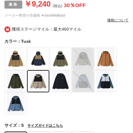
￥9,240
30
％OFF
(税込)
メーカー希望小売価格
￥13,200(税込)
価格について
獲得ステージマイル：最大
460マイル
カラー：Tusk
サイズ：S
サイズガイドはこちら