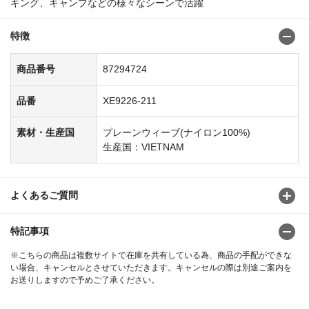
キング、キャンプなどの様々なシーンで活躍
特徴
商品番号
87294724
品番
XE9226-211
素材・生産国
プレーンウィーブ(ナイロン100%)
生産国：VIETNAM
よくあるご質問
特記事項
※こちらの商品は複数サイトで在庫を共有している為、商品の手配ができな
い場合、キャンセルとさせていただきます。キャンセルの際は別途ご案内を
お送りしますので予めご了承ください。