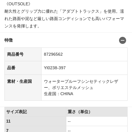
《OUTSOLE》
耐久性とグリップ力に優れた「アダプトトラックス」を使用。濡
れた路面や泥など厳しい路面コンディションでも高いパフォーマ
ンスを発揮します。
特徴
商品番号
87296562
品番
YI0238-397
素材・生産国
ウォータープルーフシンセティックレザ
ー、ポリエステルメッシュ
生産国：CHINA
サイズ表記
重さ（単位）
11
--
7
--