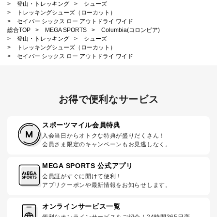
>
登山・トレッキング
>
シューズ
>
トレッキングシューズ（ローカット）
>
セイバー シックス ロー アウトドライ ワイド
総合TOP
>
MEGA SPORTS
>
Columbia(コロンビア)
>
登山・トレッキング
>
シューズ
>
トレッキングシューズ（ローカット）
>
セイバー シックス ロー アウトドライ ワイド
お得で便利なサービス
スポーツマイル会員特典
入会当日からオトクな特典が盛りだくさん！
会員さま限定のキャンペーンもお見逃しなく。
MEGA SPORTS 公式アプリ
会員証がすぐに開けて便利！
アプリクーポンや最新情報をお知らせします。
オンラインサービス一覧
便利なオンラインサービスをご紹介！24時間365日商