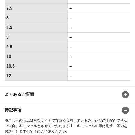
7.5
--
8
--
8.5
--
9
--
9.5
--
10
--
10.5
--
12
--
よくあるご質問
特記事項
※こちらの商品は複数サイトで在庫を共有している為、商品の手配ができな
い場合、キャンセルとさせていただきます。キャンセルの際は別途ご案内を
お送りしますので予めご了承ください。