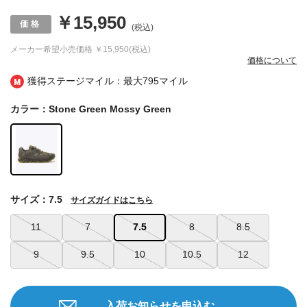
￥15,950
(税込)
メーカー希望小売価格
￥15,950(税込)
価格について
獲得ステージマイル：最大
795マイル
カラー：Stone Green Mossy Green
サイズ：7.5
サイズガイドはこちら
11
7
7.5
8
8.5
9
9.5
10
10.5
12
入荷お知らせを申込む