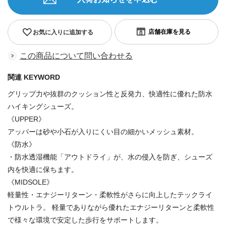
お気に入りに追加する
この商品について問い合わせる
関連 KEYWORD
グリップ力や抜群のクッション性と反発力、快適性に優れた防水
ハイキングシューズ。
《UPPER》
アッパーは砂や小石が入りにくい目の細かいメッシュ素材。
《防水》
・防水透湿機能「アウトドライ」が、水の侵入を防ぎ、シューズ
内を快適に保ちます。
《MIDSOLE》
軽量性・エナジーリターン・柔軟性がさらに向上したテックライ
トウルトラ。 軽量でありながら優れたエナジーリターンと柔軟性
で様々な環境で安定した歩行をサポートします。