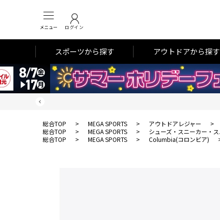
メニュー
ログイン
スポーツから探す
アウトドアから探す
総合TOP
>
MEGA SPORTS
>
アウトドアレジャー
>
総合TOP
>
MEGA SPORTS
>
シューズ・スニーカー・ス
総合TOP
>
MEGA SPORTS
>
Columbia(コロンビア)