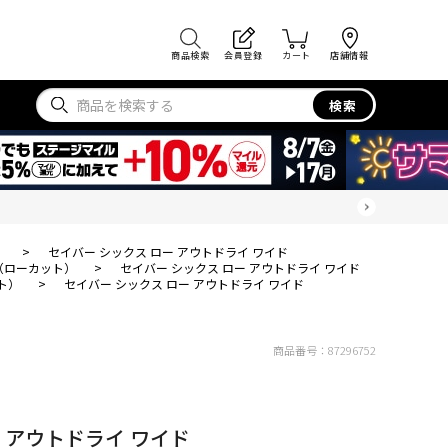
商品検索
会員登録
カート
店舗情報
検索
）
>
セイバー シックス ロー アウトドライ ワイド
（ローカット）
>
セイバー シックス ロー アウトドライ ワイド
ト）
>
セイバー シックス ロー アウトドライ ワイド
商品番号：
87296752
 アウトドライ ワイド