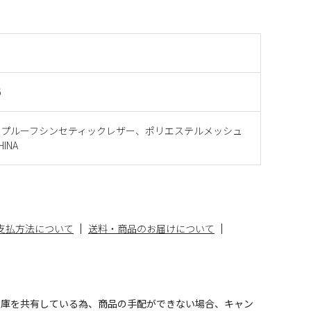
6
ープルーフシンセティックレザー、ポリエステルメッシュ
INA
支払方法について
送料・商品のお届けについて
在庫を共有している為、商品の手配ができない場合、キャン