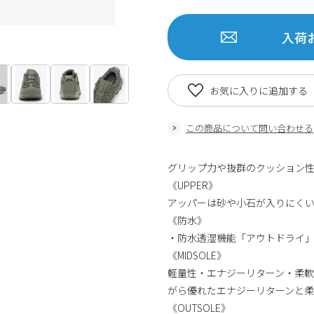
入荷
お気に入りに追加する
この商品について問い合わせる
グリップ力や抜群のクッション
《UPPER》
アッパーは砂や小石が入りにく
《防水》
・防水透湿機能「アウトドライ」
《MIDSOLE》
軽量性・エナジーリターン・柔軟
がら優れたエナジーリターンと
《OUTSOLE》