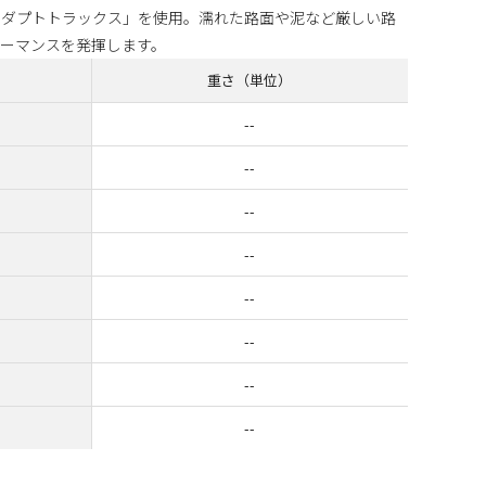
アダプトトラックス」を使用。濡れた路面や泥など厳しい路
ーマンスを発揮します。
重さ（単位）
--
--
--
--
--
--
--
--