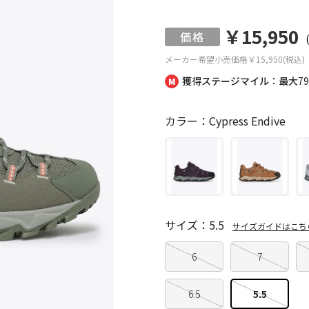
￥15,950
メーカー希望小売価格
￥15,950(税込)
獲得ステージマイル：最大
7
カラー：Cypress Endive
サイズ：5.5
サイズガイドはこち
6
7
6.5
5.5