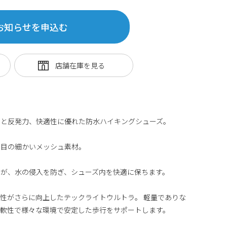
お知らせを申込む
性と反発力、快適性に優れた防水ハイキングシューズ。
い目の細かいメッシュ素材。
が、水の侵入を防ぎ、シューズ内を快適に保ちます。
性がさらに向上したテックライトウルトラ。 軽量でありな
柔軟性で様々な環境で安定した歩行をサポートします。