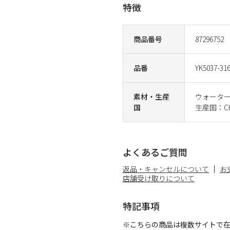
特徴
商品番号
87296752
品番
YK5037-31
素材・生産
ウォータ
国
生産国：CH
よくあるご質問
返品・キャンセルについて
お
店舗受け取りについて
特記事項
※こちらの商品は複数サイトで