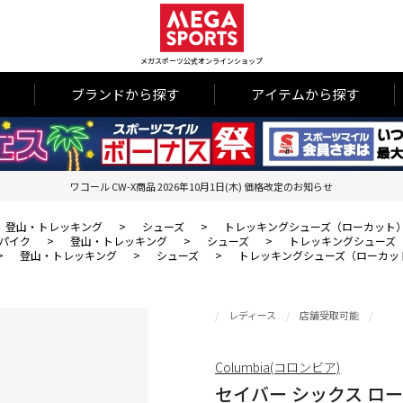
メガスポーツ公式オンラインショップ
ブランドから探す
アイテムから探す
ワコール CW-X商品 2026年10月1日(木) 価格改定のお知らせ
登山・トレッキング
>
シューズ
>
トレッキングシューズ（ローカット
パイク
>
登山・トレッキング
>
シューズ
>
トレッキングシューズ
>
登山・トレッキング
>
シューズ
>
トレッキングシューズ（ローカッ
レディース
店舗受取可能
Columbia(コロンビア)
セイバー シックス ロー