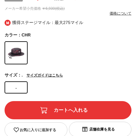
メーカー希望小売価格
￥6,930(税込)
価格について
獲得ステージマイル：最大
275マイル
カラー：CHR
サイズ：.
サイズガイドはこちら
.
お気に入りに追加する