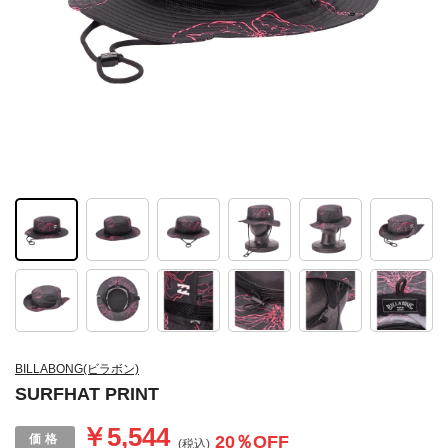
BILLABONG(ビラボン)
SURFHAT PRINT
￥5,544
20
％OFF
(税込)