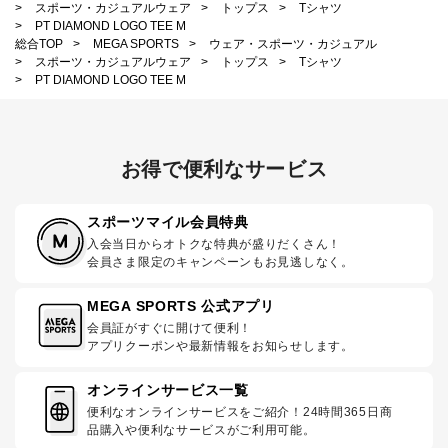
>
スポーツ・カジュアルウェア
>
トップス
>
Tシャツ
>
PT DIAMOND LOGO TEE M
総合TOP
>
MEGA SPORTS
>
ウェア・スポーツ・カジュアル
>
スポーツ・カジュアルウェア
>
トップス
>
Tシャツ
>
PT DIAMOND LOGO TEE M
お得で便利なサービス
スポーツマイル会員特典
入会当日からオトクな特典が盛りだくさん！
会員さま限定のキャンペーンもお見逃しなく。
MEGA SPORTS 公式アプリ
会員証がすぐに開けて便利！
アプリクーポンや最新情報をお知らせします。
オンラインサービス一覧
便利なオンラインサービスをご紹介！24時間365日商
品購入や便利なサービスがご利用可能。