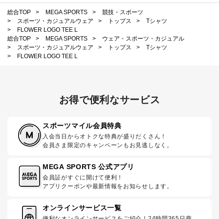
総合TOP
>
MEGA SPORTS
>
競技・スポーツ
>
スポーツ・カジュアルウェア
>
トップス
>
Tシャツ
>
FLOWER LOGO TEE L
総合TOP
>
MEGA SPORTS
>
ウェア・スポーツ・カジュアル
>
スポーツ・カジュアルウェア
>
トップス
>
Tシャツ
>
FLOWER LOGO TEE L
お得で便利なサービス
スポーツマイル会員特典
入会当日からオトクな特典が盛りだくさん！
会員さま限定のキャンペーンもお見逃しなく。
MEGA SPORTS 公式アプリ
会員証がすぐに開けて便利！
アプリクーポンや最新情報をお知らせします。
オンラインサービス一覧
便利なオンラインサービスをご紹介！24時間365日商