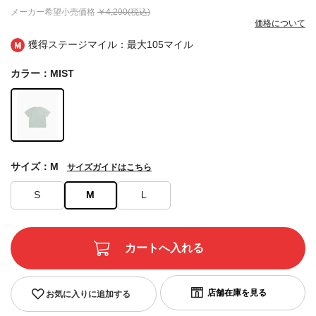
メーカー希望小売価格
￥4,290(税込)
価格について
獲得ステージマイル：最大
105マイル
カラー：MIST
サイズ：M
サイズガイドはこちら
S
M
L
お気に入りに追加する