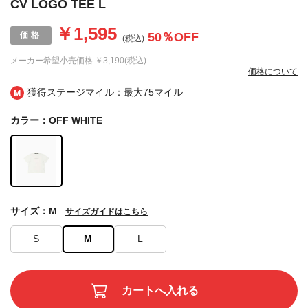
CV LOGO TEE L
￥1,595
50
％OFF
(税込)
メーカー希望小売価格
￥3,190(税込)
価格について
獲得ステージマイル：最大
75マイル
カラー：OFF WHITE
サイズ：M
サイズガイドはこちら
S
M
L