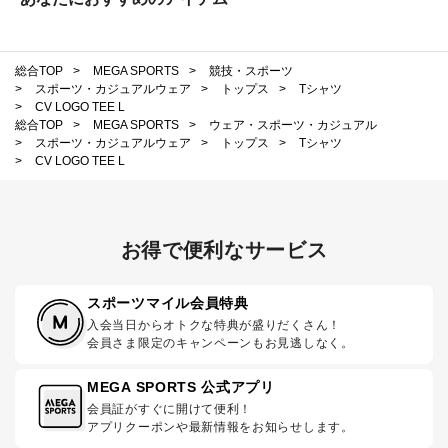
総合TOP
>
MEGA SPORTS
>
競技・スポーツ
>
スポーツ・カジュアルウェア
>
トップス
>
Tシャツ
>
CV LOGO TEE L
総合TOP
>
MEGA SPORTS
>
ウェア・スポーツ・カジュアル
>
スポーツ・カジュアルウェア
>
トップス
>
Tシャツ
>
CV LOGO TEE L
お得で便利なサービス
スポーツマイル会員特典
入会当日からオトクな特典が盛りだくさん！
会員さま限定のキャンペーンもお見逃しなく。
MEGA SPORTS 公式アプリ
会員証がすぐに開けて便利！
アプリクーポンや最新情報をお知らせします。