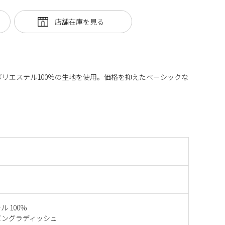
ポリエステル100%の生地を使用。価格を抑えたベーシックな
 100%
バングラディッシュ