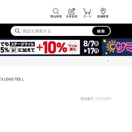
商品検索
会員登録
カート
店舗情報
検索
CV LOGO TEE L
商品番号：
87313284