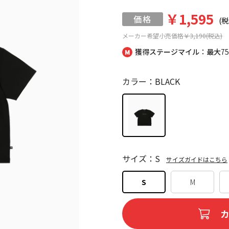
￥1,595
(税
メーカー希望小売価格
￥3,190(税込)
獲得ステージマイル：最大
7
カラー：BLACK
サイズ：S
サイズガイドはこちら
S
M