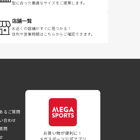
型に合った最適なサイズをご提案します。
店舗一覧
お近くの店舗がすぐに見つかる！
住所や営業時間はこちらからご確認できます。
あるご質問
い合わせ
質問
お買い物が便利に！
せ
メガスポーツ公式アプリ