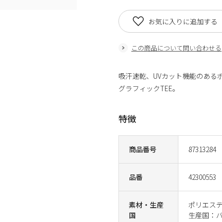
お気に入りに追加する
この商品について問い合わせる
吸汗速乾、UVカット機能のある
グラフィックTEE。
特徴
商品番号
87313284
品番
42300553
素材・生産
ポリエステル
国
生産国：