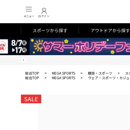
メニュー
ログイン
スポーツから探す
アウトドアから探す
総合TOP
>
MEGA SPORTS
>
競技・スポーツ
>
ス
総合TOP
>
MEGA SPORTS
>
ウェア・スポーツ・カジュ
SALE