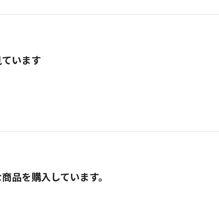
見ています
な商品を購入しています。