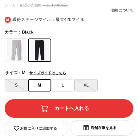
メーカー希望小売価格
￥12,100(税込)
価格について
獲得ステージマイル：最大
420マイル
カラー：Black
サイズ：M
サイズガイドはこちら
S
M
L
XL
お気に入りに追加する