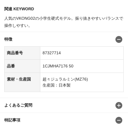
関連 KEYWORD
人気のVKONG02の小学生硬式モデル。振り抜きやすいバランスで
操作しやすい。
特徴
商品番号
87327714
品番
1CJMHA7176 50
素材・生産国
超々ジュラルミン(MZ76)
生産国：日本製
よくあるご質問
特記事項