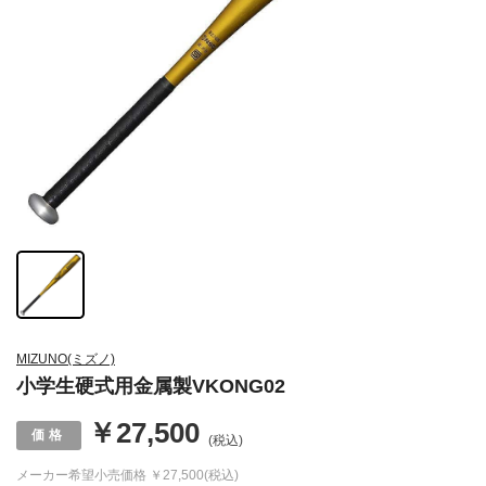
MIZUNO(ミズノ)
小学生硬式用金属製VKONG02
￥27,500
(税込)
メーカー希望小売価格
￥27,500(税込)