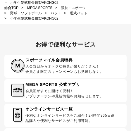
>
小学生硬式用金属製VKONG02
総合TOP
>
MEGA SPORTS
>
競技・スポーツ
>
野球・ソフトボール
>
バット
>
硬式バット
>
小学生硬式用金属製VKONG02
お得で便利なサービス
スポーツマイル会員特典
入会当日からオトクな特典が盛りだくさん！
会員さま限定のキャンペーンもお見逃しなく。
MEGA SPORTS 公式アプリ
会員証がすぐに開けて便利！
アプリクーポンや最新情報をお知らせします。
オンラインサービス一覧
便利なオンラインサービスをご紹介！24時間365日商
品購入や便利なサービスがご利用可能。