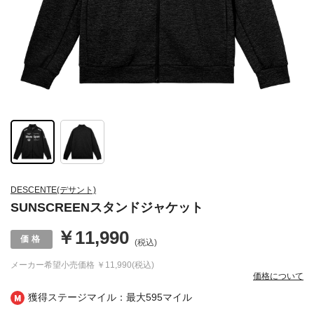
DESCENTE(デサント)
SUNSCREENスタンドジャケット
￥11,990
(税込)
メーカー希望小売価格
￥11,990(税込)
価格について
獲得ステージマイル：最大
595マイル