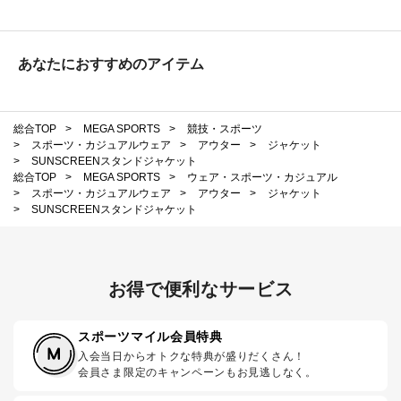
あなたにおすすめのアイテム
総合TOP
>
MEGA SPORTS
>
競技・スポーツ
>
スポーツ・カジュアルウェア
>
アウター
>
ジャケット
>
SUNSCREENスタンドジャケット
総合TOP
>
MEGA SPORTS
>
ウェア・スポーツ・カジュアル
>
スポーツ・カジュアルウェア
>
アウター
>
ジャケット
>
SUNSCREENスタンドジャケット
お得で便利なサービス
スポーツマイル会員特典
入会当日からオトクな特典が盛りだくさん！
会員さま限定のキャンペーンもお見逃しなく。