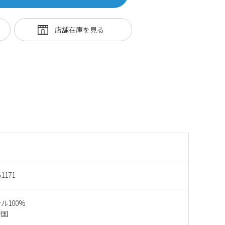
1171
ル100%
中国