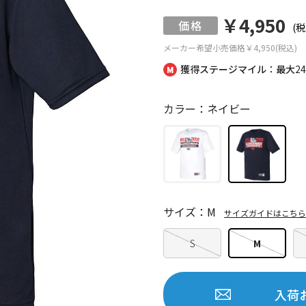
￥4,950
(税
メーカー希望小売価格
￥4,950(税込)
獲得ステージマイル：最大
2
カラー：ネイビー
サイズ：M
サイズガイドはこちら
S
M
入荷