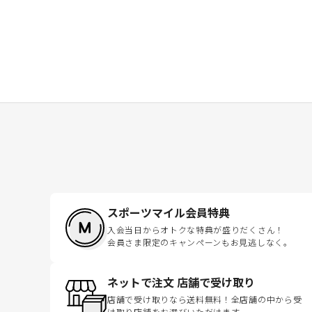
スポーツマイル会員特典
入会当日からオトクな特典が盛りだくさん！
会員さま限定のキャンペーンもお見逃しなく。
ネットで注文 店舗で受け取り
店舗で受け取りなら送料無料！全店舗の中から受
け取り店舗をお選びいただけます。