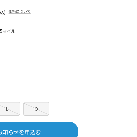
価格について
込)
45マイル
L
O
お知らせを申込む