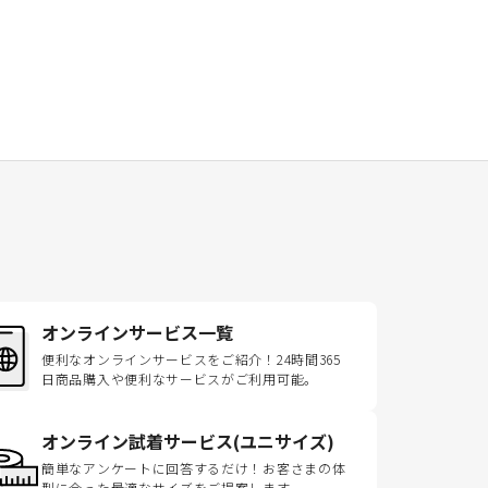
オンラインサービス一覧
便利なオンラインサービスをご紹介！24時間365
日商品購入や便利なサービスがご利用可能。
オンライン試着サービス(ユニサイズ)
簡単なアンケートに回答するだけ！お客さまの体
型に合った最適なサイズをご提案します。