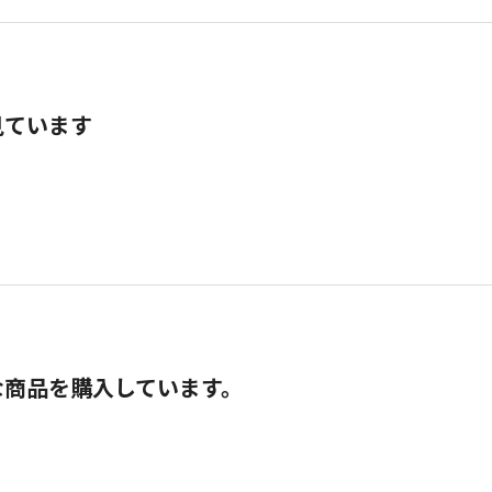
見ています
な商品を購入しています。