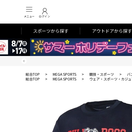
メニュー
ログイン
スポーツから探す
アウトドアから探す
総合TOP
>
MEGA SPORTS
>
競技・スポーツ
>
バ
総合TOP
>
MEGA SPORTS
>
ウェア・スポーツ・カジュ