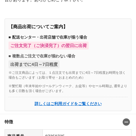
【商品出荷についてご案内】
■ 配送センター・出荷店舗で在庫が揃う場合
ご注文完了（ご決済完了）の翌日に出荷
■ 複数点ご注文で在庫が揃わない場合
出荷までに4日～7日程度
※ご注文商品によっては、１点注文でも出荷までに4日～7日程度お時間を頂く
場合もございます（お取り寄せ・おまとめのため）
※繁忙期（年末年始やゴールデンウィーク、お盆等）やセール時期は, 通常より
も多く日数を頂く場合がございます。
詳しくはご利用ガイドをご覧ください
特徴