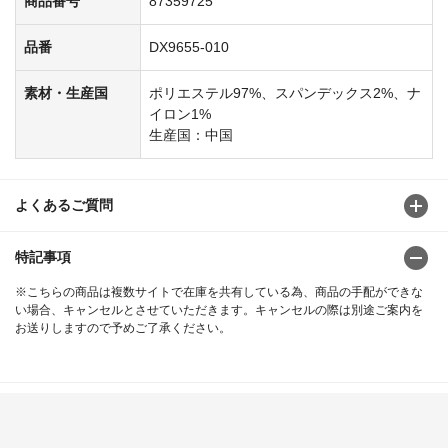
商品番号
87359725
品番
DX9655-010
素材・生産国
ポリエステル97%、スパンデックス2%、ナ
イロン1%
生産国：中国
よくあるご質問
特記事項
※こちらの商品は複数サイトで在庫を共有している為、商品の手配ができな
い場合、キャンセルとさせていただきます。キャンセルの際は別途ご案内を
お送りしますので予めご了承ください。