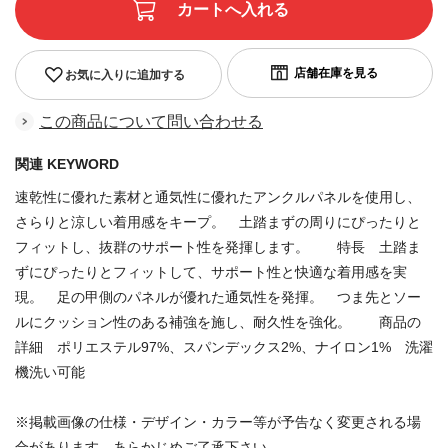
お気に入りに追加する
この商品について問い合わせる
関連 KEYWORD
速乾性に優れた素材と通気性に優れたアンクルパネルを使用し、
さらりと涼しい着用感をキープ。 土踏まずの周りにぴったりと
フィットし、抜群のサポート性を発揮します。 特長 土踏ま
ずにぴったりとフィットして、サポート性と快適な着用感を実
現。 足の甲側のパネルが優れた通気性を発揮。 つま先とソー
ルにクッション性のある補強を施し、耐久性を強化。 商品の
詳細 ポリエステル97%、スパンデックス2%、ナイロン1% 洗濯
機洗い可能
※掲載画像の仕様・デザイン・カラー等が予告なく変更される場
合があります。あらかじめご了承下さい。