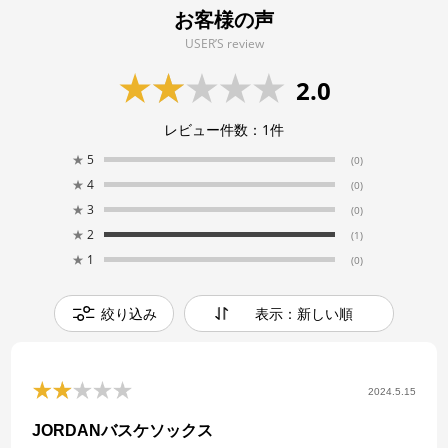
お客様の声
USER’S review
2.0
レビュー件数：
1
件
★
5
(0)
★
4
(0)
★
3
(0)
★
2
(1)
★
1
(0)
絞り込み
表示：新しい順
2024.5.15
JORDANバスケソックス