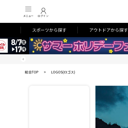
メニュー
ログイン
スポーツから探す
アウトドアから探す
総合TOP
>
LOGOS(ロゴス)