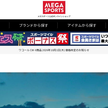
メガスポーツ公式オンラインショップ
ブランドから探す
アイテムから探す
ワコール CW-X商品 2026年10月1日(木) 価格改定のお知らせ