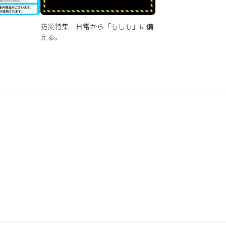
防災特集 日常から「もしも」に備
える。