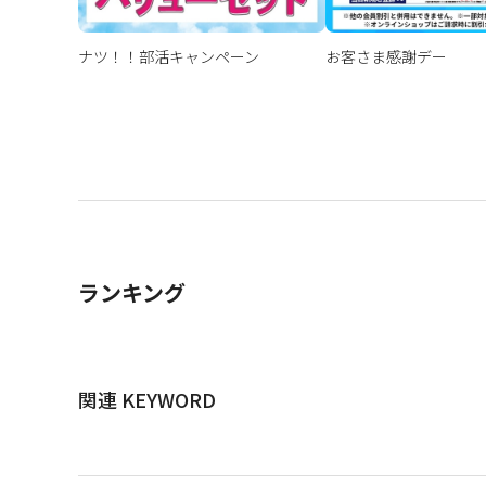
ナツ！！部活キャンペーン
お客さま感謝デー
ランキング
関連 KEYWORD