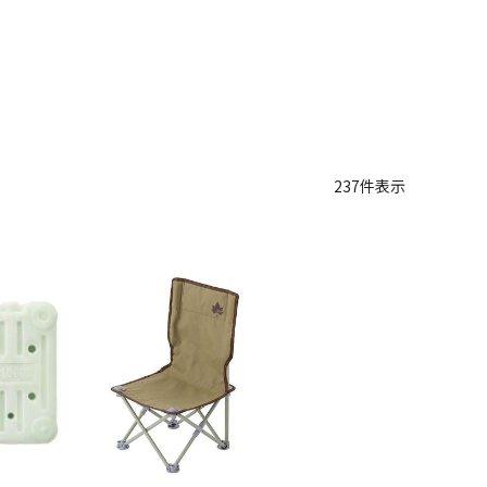
237
件表示