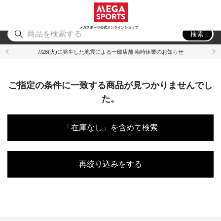
スポーツ
アウトドア
ブランド
アイテム
から探す
から探す
から探す
から探す
メガスポーツ公式オンラインショップ
検索
7/28(火)に発生した地震による一部店舗 臨時休業のお知らせ
ご指定の条件に一致する商品が見つかりませんでし
た。
「在庫なし」を含めて検索
再絞り込みをする