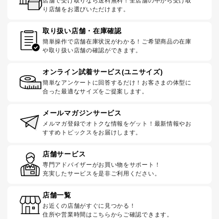
店舗で受け取りなら送料無料！全店舗の中から受け取
り店舗をお選びいただけます。
取り扱い店舗・在庫確認
簡単操作で店舗在庫状況がわかる！ご希望商品の在庫
や取り扱い店舗の確認ができます。
オンライン試着サービス(ユニサイズ)
簡単なアンケートに回答するだけ！お客さまの体型に
合った最適なサイズをご提案します。
メールマガジンサービス
メルマガ登録でオトクな情報をゲット！最新情報やお
すすめトピックスをお届けします。
店舗サービス
専門アドバイザーがお買い物をサポート！
充実したサービスを是非ご利用ください。
店舗一覧
お近くの店舗がすぐに見つかる！
住所や営業時間はこちらからご確認できます。