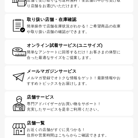
店舗で受け取りなら送料無料！全店舗の中から受け取
り店舗をお選びいただけます。
取り扱い店舗・在庫確認
簡単操作で店舗在庫状況がわかる！ご希望商品の在庫
や取り扱い店舗の確認ができます。
オンライン試着サービス(ユニサイズ)
簡単なアンケートに回答するだけ！お客さまの体型に
合った最適なサイズをご提案します。
メールマガジンサービス
メルマガ登録でオトクな情報をゲット！最新情報やお
すすめトピックスをお届けします。
店舗サービス
専門アドバイザーがお買い物をサポート！
充実したサービスを是非ご利用ください。
店舗一覧
お近くの店舗がすぐに見つかる！
住所や営業時間はこちらからご確認できます。