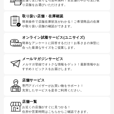
店舗で受け取りなら送料無料！全店舗の中から受け取
り店舗をお選びいただけます。
取り扱い店舗・在庫確認
簡単操作で店舗在庫状況がわかる！ご希望商品の在庫
や取り扱い店舗の確認ができます。
オンライン試着サービス(ユニサイズ)
簡単なアンケートに回答するだけ！お客さまの体型に
合った最適なサイズをご提案します。
メールマガジンサービス
メルマガ登録でオトクな情報をゲット！最新情報やお
すすめトピックスをお届けします。
店舗サービス
専門アドバイザーがお買い物をサポート！
充実したサービスを是非ご利用ください。
店舗一覧
お近くの店舗がすぐに見つかる！
住所や営業時間はこちらからご確認できます。