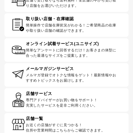
店舗で受け取りなら送料無料！全店舗の中から受け取
り店舗をお選びいただけます。
取り扱い店舗・在庫確認
簡単操作で店舗在庫状況がわかる！ご希望商品の在庫
や取り扱い店舗の確認ができます。
オンライン試着サービス(ユニサイズ)
簡単なアンケートに回答するだけ！お客さまの体型に
合った最適なサイズをご提案します。
メールマガジンサービス
メルマガ登録でオトクな情報をゲット！最新情報やお
すすめトピックスをお届けします。
店舗サービス
専門アドバイザーがお買い物をサポート！
充実したサービスを是非ご利用ください。
店舗一覧
お近くの店舗がすぐに見つかる！
住所や営業時間はこちらからご確認できます。