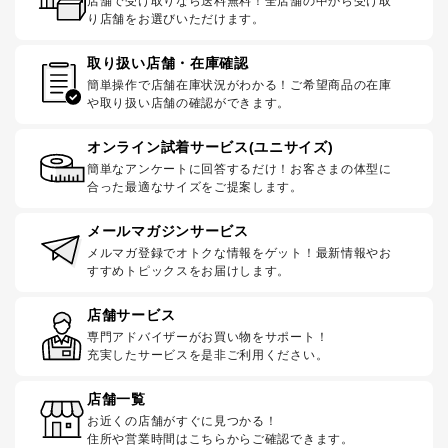
店舗で受け取りなら送料無料！全店舗の中から受け取
り店舗をお選びいただけます。
取り扱い店舗・在庫確認
簡単操作で店舗在庫状況がわかる！ご希望商品の在庫
や取り扱い店舗の確認ができます。
オンライン試着サービス(ユニサイズ)
簡単なアンケートに回答するだけ！お客さまの体型に
合った最適なサイズをご提案します。
メールマガジンサービス
メルマガ登録でオトクな情報をゲット！最新情報やお
すすめトピックスをお届けします。
店舗サービス
専門アドバイザーがお買い物をサポート！
充実したサービスを是非ご利用ください。
店舗一覧
お近くの店舗がすぐに見つかる！
住所や営業時間はこちらからご確認できます。