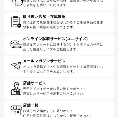
店舗で受け取りなら送料無料！全店舗の中から受け取
り店舗をお選びいただけます。
取り扱い店舗・在庫確認
簡単操作で店舗在庫状況がわかる！ご希望商品の在庫
や取り扱い店舗の確認ができます。
オンライン試着サービス(ユニサイズ)
簡単なアンケートに回答するだけ！お客さまの体型に
合った最適なサイズをご提案します。
メールマガジンサービス
メルマガ登録でオトクな情報をゲット！最新情報やお
すすめトピックスをお届けします。
店舗サービス
専門アドバイザーがお買い物をサポート！
充実したサービスを是非ご利用ください。
店舗一覧
お近くの店舗がすぐに見つかる！
住所や営業時間はこちらからご確認できます。