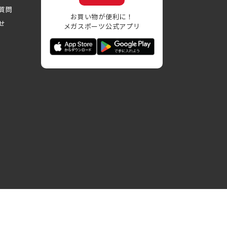
質問
お買い物が便利に！
せ
メガスポーツ公式アプリ