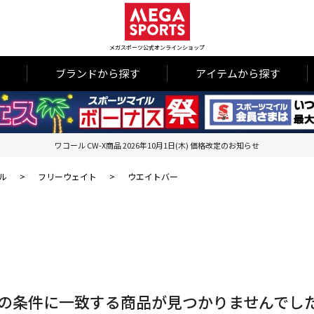
メガスポーツ公式オンラインショップ
ブランドから探す
アイテムから探す
ワコール CW-X商品 2026年10月1日(木) 価格改定のお知らせ
ル
>
フリーウェイト
>
ウエイトバー
の条件に一致する商品が見つかりませんでし