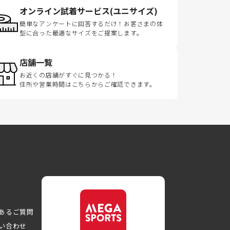
オンライン試着サービス(ユニサイズ)
簡単なアンケートに回答するだけ！お客さまの体
型に合った最適なサイズをご提案します。
店舗一覧
お近くの店舗がすぐに見つかる！
住所や営業時間はこちらからご確認できます。
あるご質問
い合わせ