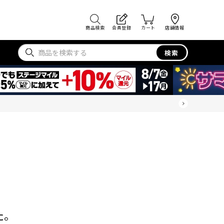
商品検索
会員登録
カート
店舗情報
検索
た。