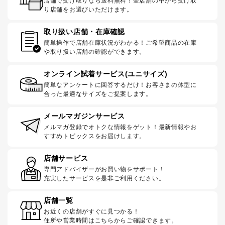
店舗で受け取りなら送料無料！全店舗の中から受け取
り店舗をお選びいただけます。
取り扱い店舗・在庫確認
簡単操作で店舗在庫状況がわかる！ご希望商品の在庫
や取り扱い店舗の確認ができます。
オンライン試着サービス(ユニサイズ)
簡単なアンケートに回答するだけ！お客さまの体型に
合った最適なサイズをご提案します。
メールマガジンサービス
メルマガ登録でオトクな情報をゲット！最新情報やお
すすめトピックスをお届けします。
店舗サービス
専門アドバイザーがお買い物をサポート！
充実したサービスを是非ご利用ください。
店舗一覧
お近くの店舗がすぐに見つかる！
住所や営業時間はこちらからご確認できます。