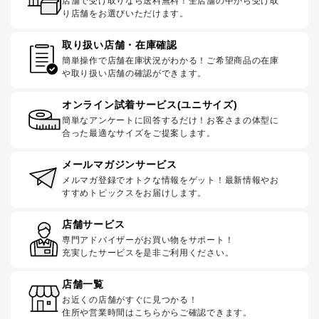
店舗で受け取りなら送料無料！全店舗の中から受け取
り店舗をお選びいただけます。
取り扱い店舗・在庫確認
簡単操作で店舗在庫状況がわかる！ご希望商品の在庫
や取り扱い店舗の確認ができます。
オンライン試着サービス(ユニサイズ)
簡単なアンケートに回答するだけ！お客さまの体型に
合った最適なサイズをご提案します。
メールマガジンサービス
メルマガ登録でオトクな情報をゲット！最新情報やお
すすめトピックスをお届けします。
店舗サービス
専門アドバイザーがお買い物をサポート！
充実したサービスを是非ご利用ください。
店舗一覧
お近くの店舗がすぐに見つかる！
住所や営業時間はこちらからご確認できます。