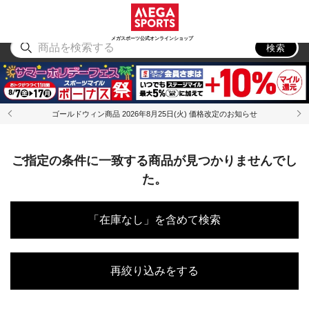
スポーツ
アウトドア
ブランド
アイテム
から探す
から探す
から探す
から探す
メガスポーツ公式オンラインショップ
検索
ゴールドウィン商品 2026年8月25日(火) 価格改定のお知らせ
ご指定の条件に一致する商品が見つかりませんでし
た。
「在庫なし」を含めて検索
再絞り込みをする