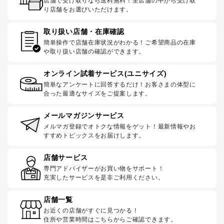
店舗で受け取りなら送料無料！全店舗の中から受け取
り店舗をお選びいただけます。
取り扱い店舗・在庫確認
簡単操作で店舗在庫状況がわかる！ご希望商品の在庫
や取り扱い店舗の確認ができます。
オンライン試着サービス(ユニサイズ)
簡単なアンケートに回答するだけ！お客さまの体型に
合った最適なサイズをご提案します。
メールマガジンサービス
メルマガ登録でオトクな情報をゲット！最新情報やお
すすめトピックスをお届けします。
店舗サービス
専門アドバイザーがお買い物をサポート！
充実したサービスを是非ご利用ください。
店舗一覧
お近くの店舗がすぐに見つかる！
住所や営業時間はこちらからご確認できます。