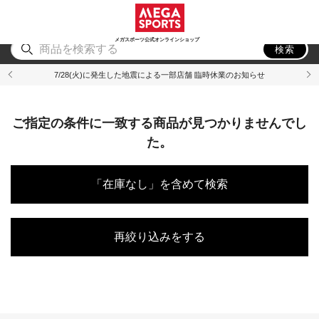
スポーツ
アウトドア
ブランド
アイテム
から探す
から探す
から探す
から探す
メガスポーツ公式オンラインショップ
検索
7/28(火)に発生した地震による一部店舗 臨時休業のお知らせ
ご指定の条件に一致する商品が見つかりませんでし
た。
「在庫なし」を含めて検索
再絞り込みをする