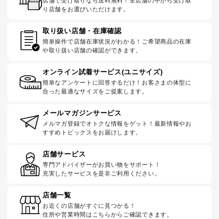
店舗で受け取りなら送料無料！全店舗の中から受け取
り店舗をお選びいただけます。
取り扱い店舗・在庫確認
簡単操作で店舗在庫状況がわかる！ご希望商品の在庫
や取り扱い店舗の確認ができます。
オンライン試着サービス(ユニサイズ)
簡単なアンケートに回答するだけ！お客さまの体型に
合った最適なサイズをご提案します。
メールマガジンサービス
メルマガ登録でオトクな情報をゲット！最新情報やお
すすめトピックスをお届けします。
店舗サービス
専門アドバイザーがお買い物をサポート！
充実したサービスを是非ご利用ください。
店舗一覧
お近くの店舗がすぐに見つかる！
住所や営業時間はこちらからご確認できます。