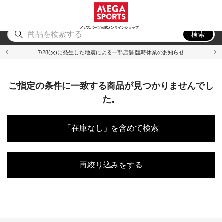
スポーツ
アウトドア
ブランド
アイテム
から探す
から探す
から探す
から探す
メガスポーツ公式オンラインショップ
検索
7/28(火)に発生した地震による一部店舗 臨時休業のお知らせ
ご指定の条件に一致する商品が見つかりませんでし
た。
「在庫なし」を含めて検索
再絞り込みをする