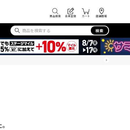
商品検索
会員登録
カート
店舗情報
検索
た。