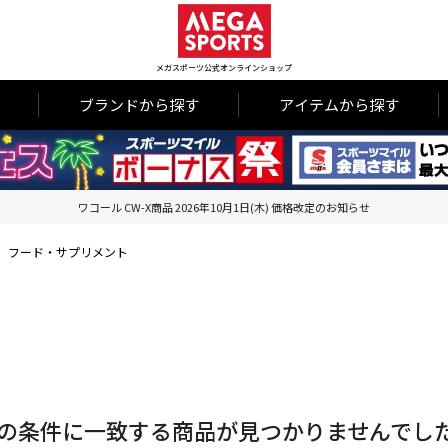
メガスポーツ公式オンラインショップ
ブランドから探す
アイテムから探す
ワコール CW-X商品 2026年10月1日(木) 価格改定のお知らせ
フード・サプリメント
の条件に一致する商品が見つかりませんでし