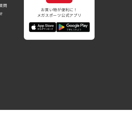
質問
お買い物が便利に！
せ
メガスポーツ公式アプリ