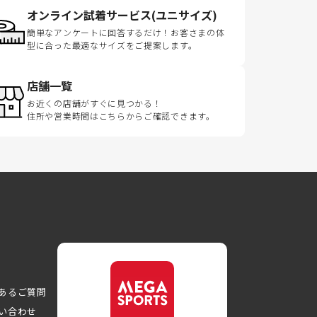
オンライン試着サービス(ユニサイズ)
簡単なアンケートに回答するだけ！お客さまの体
型に合った最適なサイズをご提案します。
店舗一覧
お近くの店舗がすぐに見つかる！
住所や営業時間はこちらからご確認できます。
あるご質問
い合わせ