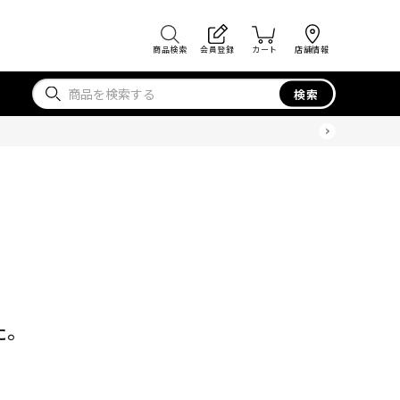
商品検索
会員登録
カート
店舗情報
検索
た。