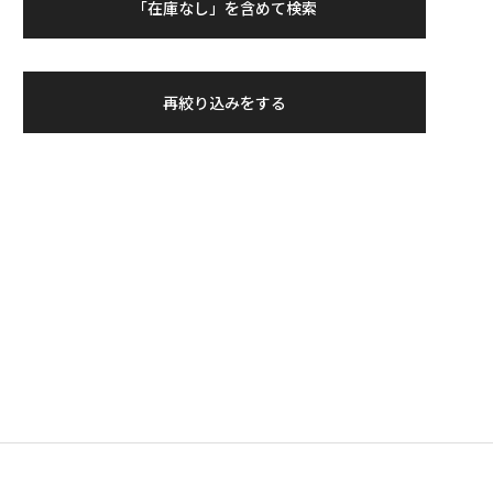
「在庫なし」を含めて検索
再絞り込みをする