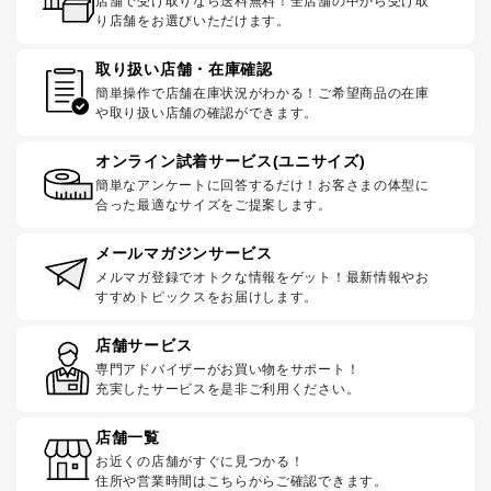
店舗で受け取りなら送料無料！全店舗の中から受け取
り店舗をお選びいただけます。
取り扱い店舗・在庫確認
簡単操作で店舗在庫状況がわかる！ご希望商品の在庫
や取り扱い店舗の確認ができます。
オンライン試着サービス(ユニサイズ)
簡単なアンケートに回答するだけ！お客さまの体型に
合った最適なサイズをご提案します。
メールマガジンサービス
メルマガ登録でオトクな情報をゲット！最新情報やお
すすめトピックスをお届けします。
店舗サービス
専門アドバイザーがお買い物をサポート！
充実したサービスを是非ご利用ください。
店舗一覧
お近くの店舗がすぐに見つかる！
住所や営業時間はこちらからご確認できます。